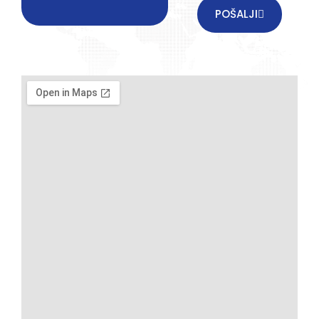
POŠALJI