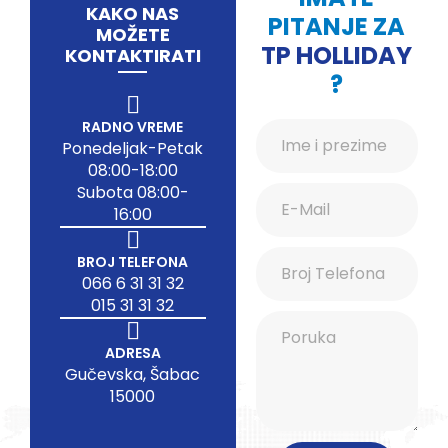
KAKO NAS
PITANJE ZA
MOŽETE
TP HOLLIDAY
KONTAKTIRATI
?
RADNO VREME
Ponedeljak-Petak
08:00-18:00
Subota 08:00-
16:00
BROJ TELEFONA
066 6 31 31 32
015 31 31 32
ADRESA
Gučevska, Šabac
15000