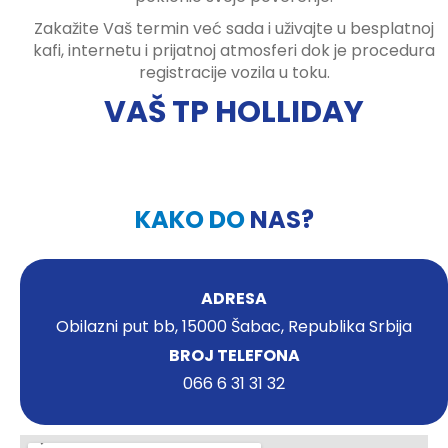
Zakažite Vaš termin već sada i uživajte u besplatnoj
kafi, internetu i prijatnoj atmosferi dok je procedura
registracije vozila u toku.
VAŠ TP HOLLIDAY
KAKO DO
NAS?
ADRESA
Obilazni put bb, 15000 Šabac, Republika Srbija
BROJ TELEFONA
066 6 31 31 32