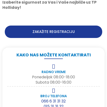
Izaberite sigurnost za Vas i Vaše najbliže uz TP
Holliday!
ZAKAŽITE REGISTRACIJU
KAKO NAS MOŽETE KONTAKTIRATI
RADNO VREME
Ponedeljak 08:00-18:00
Subota 08:00-16:00
BROJ TELEFONA
066 6 31 31 32
015 31 31 32