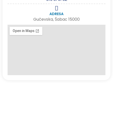
ADRESA
Gučevska, Šabac 15000