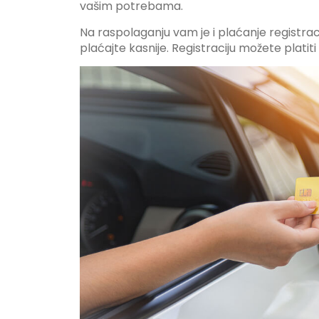
vašim potrebama.
Na raspolaganju vam je i plaćanje registraci
plaćajte kasnije. Registraciju možete platiti