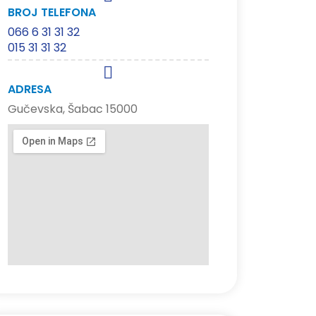
BROJ TELEFONA
066 6 31 31 32
015 31 31 32
ADRESA
Gučevska, Šabac 15000