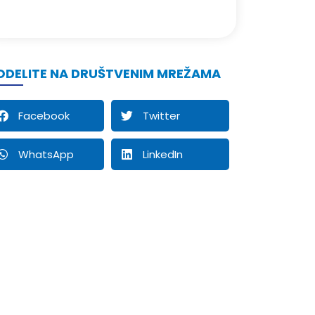
ODELITE NA DRUŠTVENIM MREŽAMA
Facebook
Twitter
WhatsApp
LinkedIn