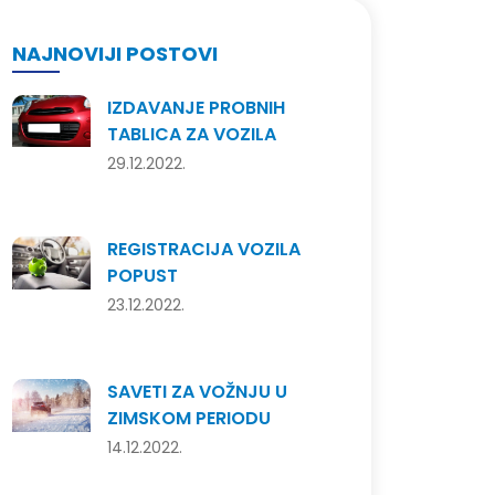
NAJNOVIJI POSTOVI
IZDAVANJE PROBNIH
TABLICA ZA VOZILA
29.12.2022.
REGISTRACIJA VOZILA
POPUST
23.12.2022.
SAVETI ZA VOŽNJU U
ZIMSKOM PERIODU
14.12.2022.